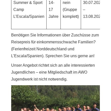
Summer & Sport
14-
nein
30.07.2026
75
Camp
17
(Gruppe
–
L’Escala/Spanien
Jahre
komplett)
13.08.2026
Benötigen Sie Informationen über Zuschüsse zum
Reisepreis für einkommensschwache Familien?
(Ferienfreizeit Norddeutschland und
L’Escala/Spanien). Sprechen Sie uns gerne an!
Unser Angebot richtet sich an alle interessierten
Jugendlichen – eine Mitgliedschaft im AWO
Jugendwerk ist nicht notwendig.