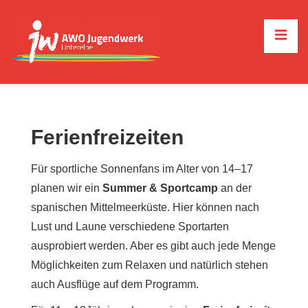
↓
Zum
ME
Inhalt
Main
Navigation
Ferienfreizeiten
Für sportliche Sonnenfans im Alter von 14–17
planen wir ein
Summer & Sportcamp
an der
spanischen Mittelmeerküste. Hier können nach
Lust und Laune verschiedene Sportarten
ausprobiert werden. Aber es gibt auch jede Menge
Möglichkeiten zum Relaxen und natürlich stehen
auch Ausflüge auf dem Programm.