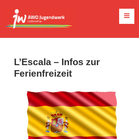
↓
Zum
ME
Inhalt
Main
Navigation
L’Escala – Infos zur
Ferienfreizeit