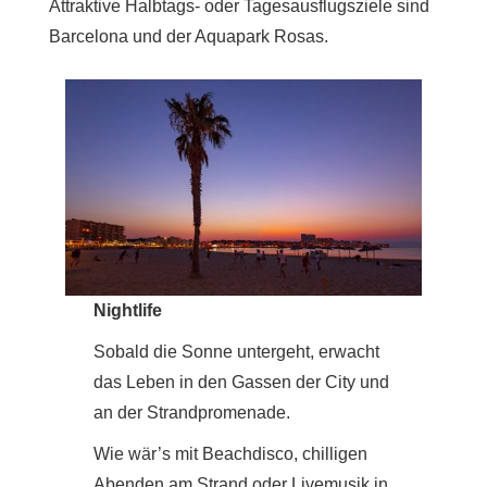
Attraktive Halbtags- oder Tagesausflugsziele sind
Barcelona und der Aquapark Rosas.
Nightlife
Sobald die Sonne untergeht, erwacht
das Leben in den Gassen der City und
an der Strandpromenade.
Wie wär’s mit Beachdisco, chilligen
Abenden am Strand oder Livemusik in