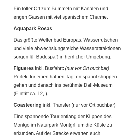
Ein toller Ort zum Bummeln mit Kanälen und
engen Gassen mit viel spanischem Charme.
Aquapark Rosas
Das größte Wellenbad Europas, Wasserrutschen
und viele abwechslungsreiche Wasserattraktionen
sorgen für Badespaß in herrlicher Umgebung.
Figueres
inkl. Busfahrt:
(nur vor Ort buchbar)
Perfekt für einen halben Tag: entspannt shoppen
gehen und danach ins berühmte Dalí-Museum
(Eintritt ca. 12,-).
Coasteering
inkl. Transfer (nur vor Ort buchbar)
Eine spannende Tour entlang der Klippen des
Montgó im Naturpark Montgrí, um die Küste zu
erkunden. Auf der Strecke erwarten euch