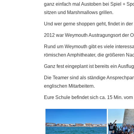
ganz einfach mal Austoben bei Spiel + Spo
sitzen und Marshmallows grillen.
Und wer gerne shoppen geht, findet in der
2012 war Weymouth Austragungsort der O
Rund um Weymouth gibt es viele interessan
römischen Amphitheater, die größeren Na
Ganz fest eingeplant ist bereits ein Ausfl
Die Teamer sind als ständige Ansprechpart
englischen Mitarbeitern.
Eure Schule befindet sich ca. 15 Min. vom 