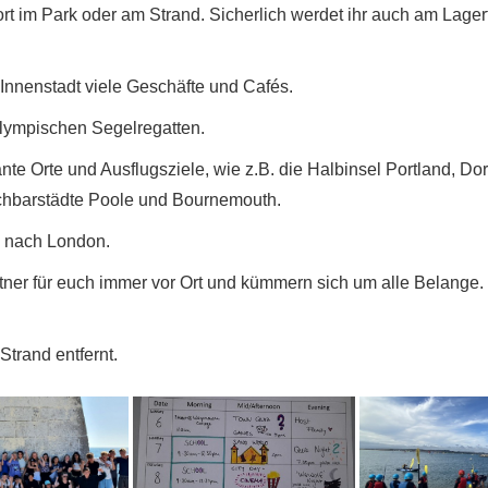
rt im Park oder am Strand. Sicherlich werdet ihr auch am Lager
 Innenstadt viele Geschäfte und Cafés.
lympischen Segelregatten.
te Orte und Ausflugsziele, wie z.B. die Halbinsel Portland, D
chbarstädte Poole und Bournemouth.
ug nach London.
ner für euch immer vor Ort und kümmern sich um alle Belange. 
Strand entfernt.