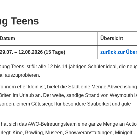
ng Teens
Datum
Übersicht
29.07. – 12.08.2026 (15 Tage)
zurück zur Übe
g Teens ist für alle 12 bis 14-jährigen Schüler ideal, die neug
mal auszuprobieren.
nern eher klein ist, bietet die Stadt eine Menge Abwechslung
Briten im Urlaub an. Der weite, sandige Strand von Weymouth is
worden, einem Gütesiegel für besondere Sauberkeit und gute
n hat sich das AWO-Betreuungsteam eine ganze Menge an Acti
rlegt: Kino, Bowling, Museen, Showveranstaltungen, Minigolf