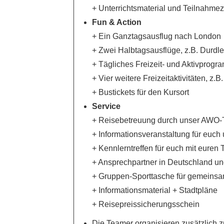
+ Unterrichtsmaterial und Teilnahmeze
Fun & Action
+ Ein Ganztagsausflug nach London
+ Zwei Halbtagsausflüge, z.B. Durdl
+ Tägliches Freizeit- und Aktivprogr
+ Vier weitere Freizeitaktivitäten, z
+ Bustickets für den Kursort
Service
+ Reisebetreuung durch unser AWO
+ Informationsveranstaltung für euch
+ Kennlerntreffen für euch mit euren
+ Ansprechpartner in Deutschland un
+ Gruppen-Sporttasche für gemeinsam
+ Informationsmaterial + Stadtpläne
+ Reisepreissicherungsschein
Die Teamer organisieren zusätzlich 