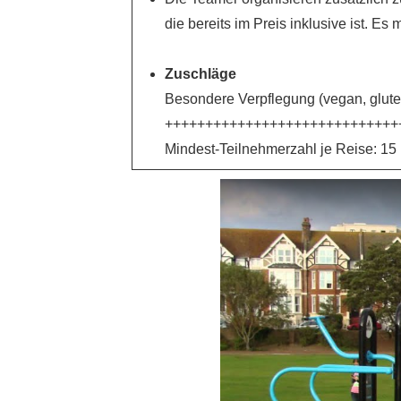
die bereits im Preis inklusive ist. E
Zuschläge
Besondere Verpflegung (vegan, glutenfr
+++++++++++++++++++++++++++++
Mindest-Teilnehmerzahl je Reise: 1