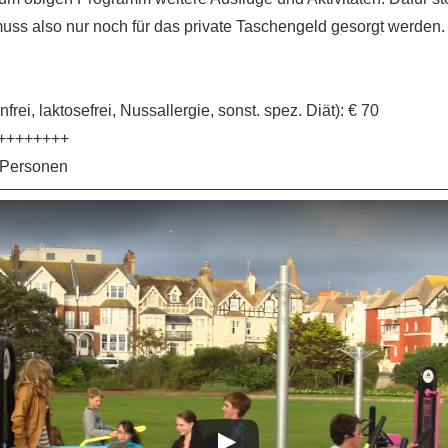
s muss also nur noch für das private Taschengeld gesorgt werden.
ei, laktosefrei, Nussallergie, sonst. spez. Diät): € 70
++++++++
5 Personen