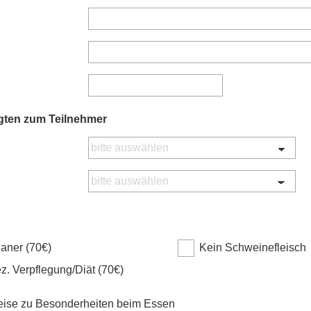
gten zum Teilnehmer
aner (70€)
Kein Schweinefleisch
z. Verpflegung/Diät (70€)
eise zu Besonderheiten beim Essen