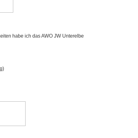
igkeiten habe ich das AWO JW Unterelbe
g)