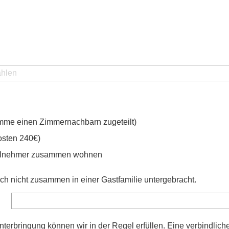
omme einen Zimmernachbarn zugeteilt)
osten 240€)
Teilnehmer zusammen wohnen
h nicht zusammen in einer Gastfamilie untergebracht.
rbringung können wir in der Regel erfüllen. Eine verbindlich