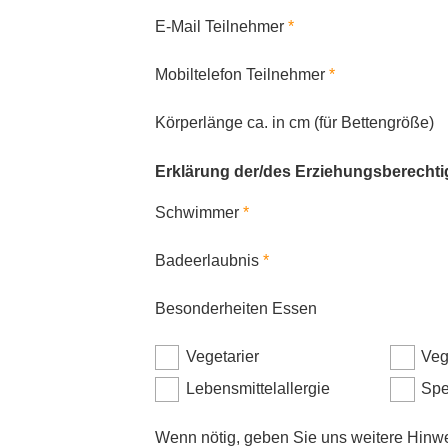
E-Mail Teilnehmer
Mobiltelefon Teilnehmer
Körperlänge ca. in cm (für Bettengröße)
Erklärung der/des Erziehungsberechti
Schwimmer
Badeerlaubnis
Besonderheiten Essen
Vegetarier
Veg
Lebensmittelallergie
Spe
Wenn nötig, geben Sie uns weitere Hinw