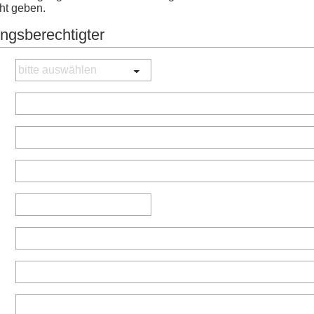
ht geben.
gsberechtigter