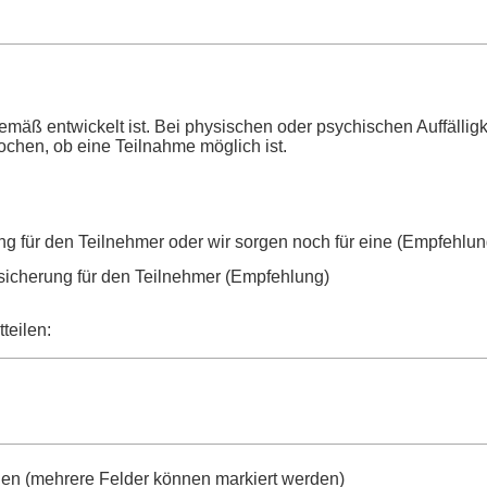
gemäß entwickelt ist. Bei physischen oder psychischen Auffäll
ochen, ob eine Teilnahme möglich ist.
ung für den Teilnehmer oder wir sorgen noch für eine (Empfehlun
sicherung für den Teilnehmer (Empfehlung)
teilen:
en (mehrere Felder können markiert werden)