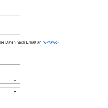
 die Daten nach Erhalt an
jw@awo-